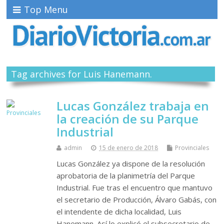
Top Menu
Tag archives for Luis Hanemann.
Lucas González trabaja en
la creación de su Parque
Industrial
admin
15 de enero de 2018
Provinciales
Lucas González ya dispone de la resolución
aprobatoria de la planimetría del Parque
Industrial. Fue tras el encuentro que mantuvo
el secretario de Producción, Álvaro Gabás, con
el intendente de dicha localidad, Luis
Hanemann. Así lo explicó el subsecretario de…