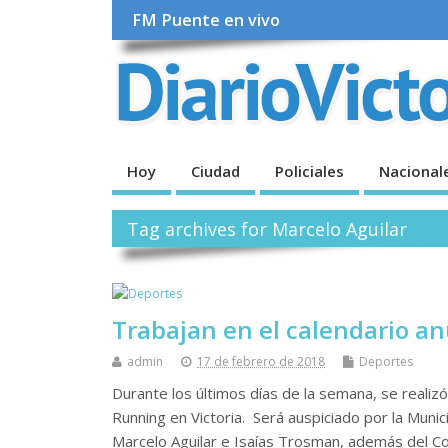
FM Puente en vivo
Hoy
Ciudad
Policiales
Nacional
Tag archives for Marcelo Aguilar
Trabajan en el calendario an
admin
17 de febrero de 2018
Deportes
Durante los últimos días de la semana, se realiz
Running en Victoria. Será auspiciado por la Munic
Marcelo Aguilar e Isaías Trosman, además del C