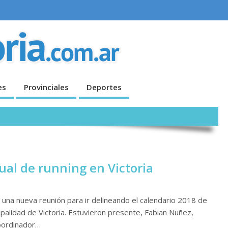
es
Provinciales
Deportes
ual de running en Victoria
ó una nueva reunión para ir delineando el calendario 2018 de
ipalidad de Victoria. Estuvieron presente, Fabian Nuñez,
oordinador…