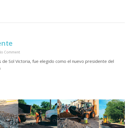
ente
No Comment
s de Sol Victoria, fue elegido como el nuevo presidente del
)