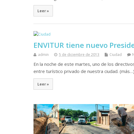
Leer »
ENVITUR tiene nuevo Presid
admin
5 de diciembre de 2013
Ciudad
En la noche de este martes, uno de los directivo
entre turístico privado de nuestra ciudad. (más…
Leer »