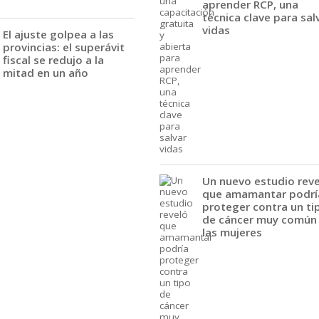
aprender RCP, una
técnica clave para sal
vidas
El ajuste golpea a las
provincias: el superávit
fiscal se redujo a la
mitad en un año
Un nuevo estudio rev
que amamantar podrí
proteger contra un ti
de cáncer muy común
las mujeres