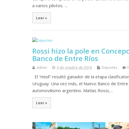
a varios pilotos. …
Leer »
Rossi hizo la pole en Concep
Banco de Entre Ríos
admin
3 de octubre de 2016
Deportes
El “misil” resultó ganador de la etapa clasifica
Uruguay. Una vez más, el Nuevo Banco de Entre 
automovilismo argentino. Matías Rossi,…
Leer »