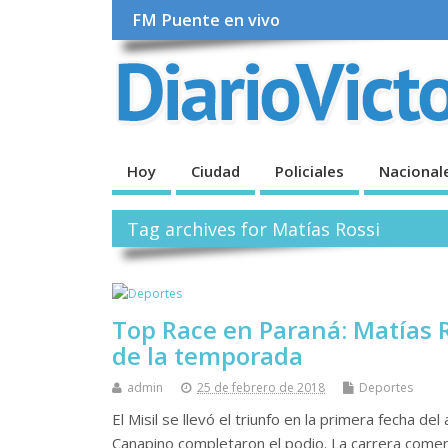
FM Puente en vivo
Hoy
Ciudad
Policiales
Nacional
Tag archives for Matías Rossi
Top Race en Paraná: Matías R
de la temporada
admin
25 de febrero de 2018
Deportes
El Misil se llevó el triunfo en la primera fecha d
Canapino completaron el podio. La carrera comenz