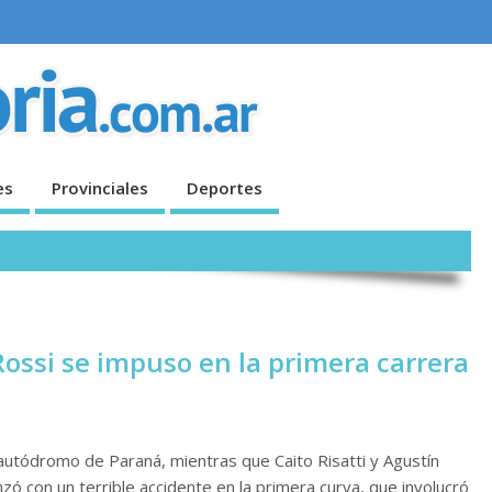
es
Provinciales
Deportes
ossi se impuso en la primera carrera
el autódromo de Paraná, mientras que Caito Risatti y Agustín
ó con un terrible accidente en la primera curva, que involucró