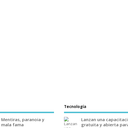
Tecnología
Mentiras, paranoia y
Lanzan una capacitac
mala fama
gratuita y abierta par