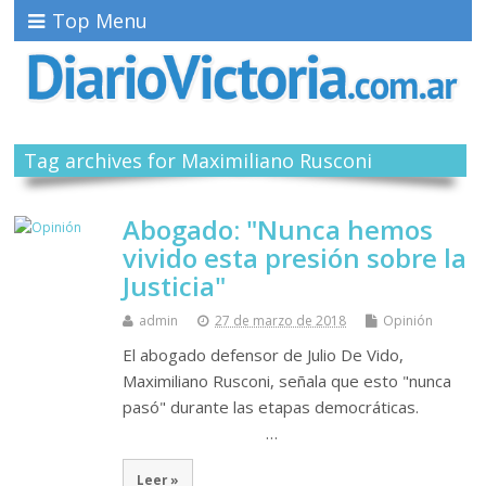
Top Menu
Tag archives for Maximiliano Rusconi
Abogado: "Nunca hemos
vivido esta presión sobre la
Justicia"
admin
27 de marzo de 2018
Opinión
El abogado defensor de Julio De Vido,
Maximiliano Rusconi, señala que esto "nunca
pasó" durante las etapas democráticas.
…
Leer »