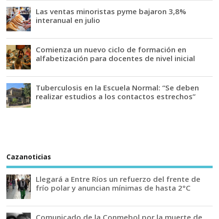
Las ventas minoristas pyme bajaron 3,8%
interanual en julio
Comienza un nuevo ciclo de formación en
alfabetización para docentes de nivel inicial
Tuberculosis en la Escuela Normal: “Se deben
realizar estudios a los contactos estrechos”
Cazanoticias
Llegará a Entre Ríos un refuerzo del frente de
frío polar y anuncian mínimas de hasta 2°C
Comunicado de la Conmebol por la muerte de