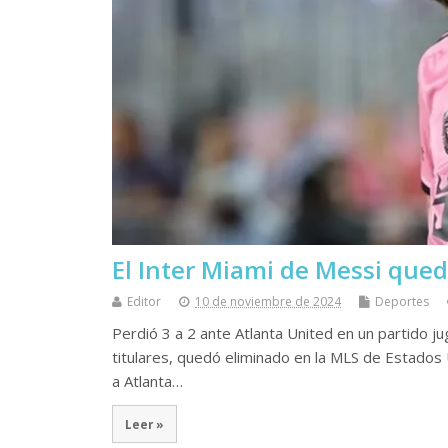
El Inter Miami de Messi que
Editor
10 de noviembre de 2024
Deportes
Perdió 3 a 2 ante Atlanta United en un partido ju
titulares, quedó eliminado en la MLS de Estados 
a Atlanta…
Leer »