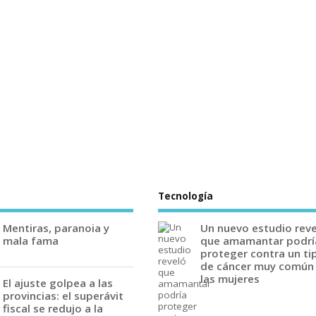
Tecnología
Mentiras, paranoia y
Un nuevo estudio rev
mala fama
que amamantar podrí
proteger contra un ti
de cáncer muy común
las mujeres
El ajuste golpea a las
provincias: el superávit
fiscal se redujo a la