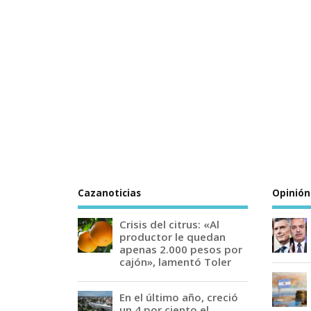
Cazanoticias
Opinión
Crisis del citrus: «Al
productor le quedan
apenas 2.000 pesos por
cajón», lamentó Toler
En el último año, creció
un 4 por ciento el