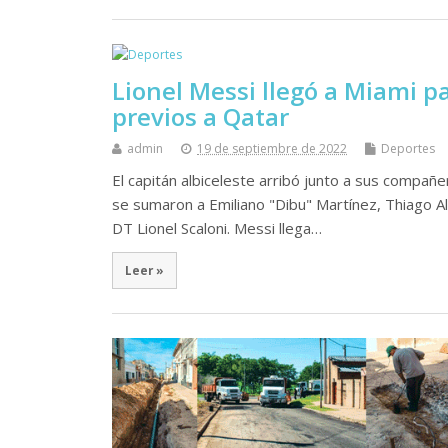
Lionel Messi llegó a Miami p
previos a Qatar
admin
19 de septiembre de 2022
Deportes
El capitán albiceleste arribó junto a sus compañ
se sumaron a Emiliano "Dibu" Martínez, Thiago Alm
DT Lionel Scaloni. Messi llega…
Leer »