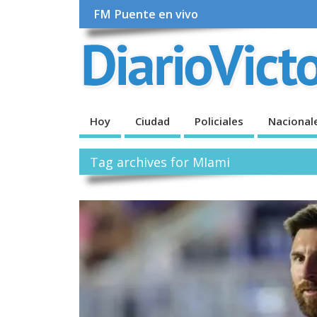
FM Puente en vivo
Hoy
Ciudad
Policiales
Nacional
Tag archives for MIami