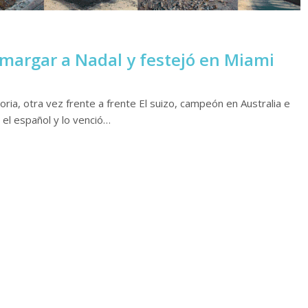
amargar a Nadal y festejó en Miami
otra vez frente a frente El suizo, campeón en Australia e
 el español y lo venció…