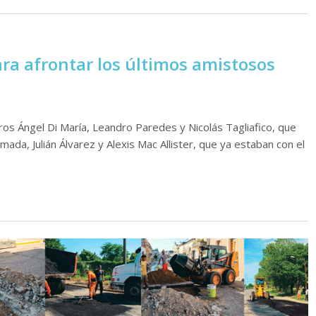
ara afrontar los últimos amistosos
eros Ángel Di María, Leandro Paredes y Nicolás Tagliafico, que
ada, Julián Álvarez y Alexis Mac Allister, que ya estaban con el