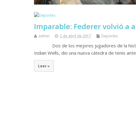
Imparable: Federer volvió a 
admin
2 de abril de 2017
Deportes
Dos de los mejores jugadores de la historia, 
Indian Wells, dio una nueva cátedra de tenis ante
Leer »