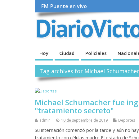
FM Puente en vivo
Hoy
Ciudad
Policiales
Nacional
Tag archives for Michael Schumache
Michael Schumacher fue ingr
"tratamiento secreto"
admin
10 de septiembre de 2019
Deportes
Su internación comenzó por la tarde y aún no hay 
tratamiento con células madre El estado de Schum