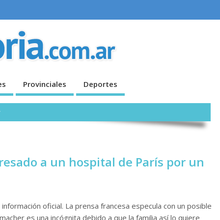
es
Provinciales
Deportes
r
esado a un hospital de París por un
información oficial. La prensa francesa especula con un posible
acher es una incógnita debido a que la familia así lo quiere