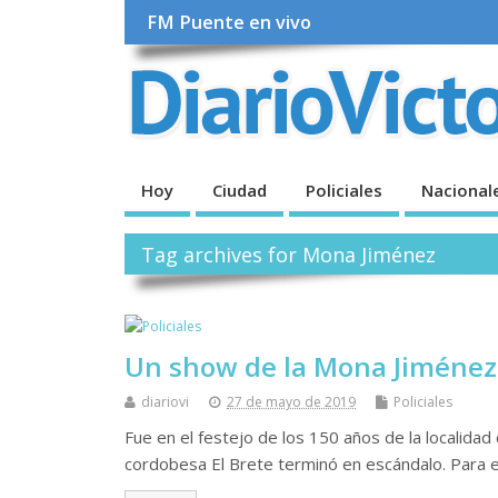
FM Puente en vivo
Hoy
Ciudad
Policiales
Nacional
Tag archives for Mona Jiménez
Un show de la Mona Jiménez
diariovi
27 de mayo de 2019
Policiales
Fue en el festejo de los 150 años de la localidad
cordobesa El Brete terminó en escándalo. Para el