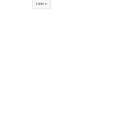
Leer »