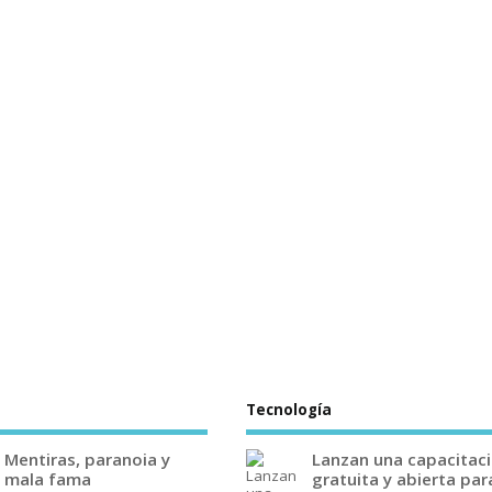
Tecnología
Mentiras, paranoia y
Lanzan una capacitac
mala fama
gratuita y abierta par