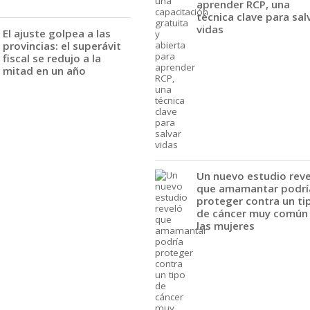
aprender RCP, una
técnica clave para sal
vidas
El ajuste golpea a las
provincias: el superávit
fiscal se redujo a la
mitad en un año
Un nuevo estudio rev
que amamantar podrí
proteger contra un ti
de cáncer muy común
las mujeres