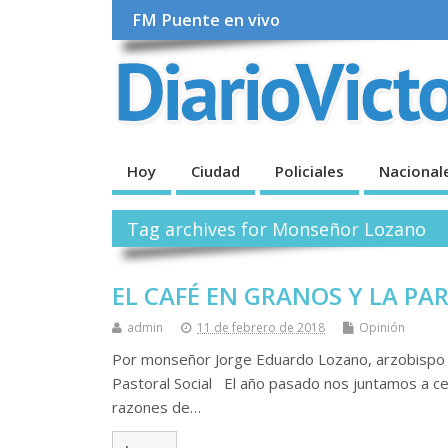
FM Puente en vivo
Hoy
Ciudad
Policiales
Nacional
Tag archives for Monseñor Lozano
EL CAFÉ EN GRANOS Y LA PA
admin
11 de febrero de 2018
Opinión
Por monseñor Jorge Eduardo Lozano, arzobispo 
Pastoral Social El año pasado nos juntamos a ce
razones de…