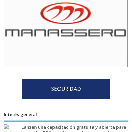
Interés general
Lanzan una capacitación gratuita y abierta para