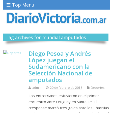
Top Menu
Tag archives for mundial amputados
Diego Pesoa y Andrés
López juegan el
Sudamericano con la
Selección Nacional de
amputados
admin
20 de febrero de 2018
Deportes
Los entrerrianos estuvieron en el primer
encuentro ante Uruguay en Santa Fe. El
crespense marcó tres goles ante los Charrúas