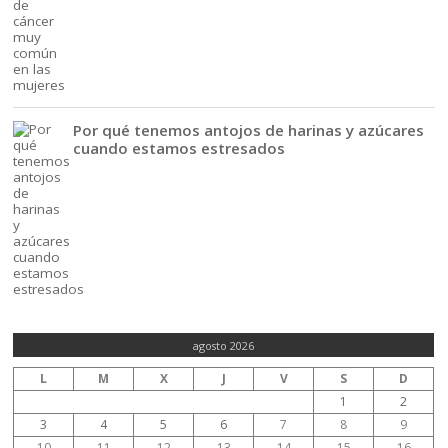
Por qué tenemos antojos de harinas y azúcares
cuando estamos estresados
agosto 2026
L
M
X
J
V
S
D
1
2
3
4
5
6
7
8
9
10
11
12
13
14
15
16