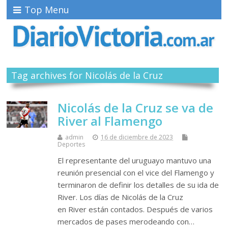
Top Menu
Tag archives for Nicolás de la Cruz
Nicolás de la Cruz se va de
River al Flamengo
admin
16 de diciembre de 2023
Deportes
El representante del uruguayo mantuvo una
reunión presencial con el vice del Flamengo y
terminaron de definir los detalles de su ida de
River. Los días de Nicolás de la Cruz
en River están contados. Después de varios
mercados de pases merodeando con…