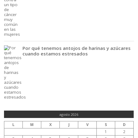
Por qué tenemos antojos de harinas y azúcares
cuando estamos estresados
agosto 2026
L
M
X
J
V
S
D
1
2