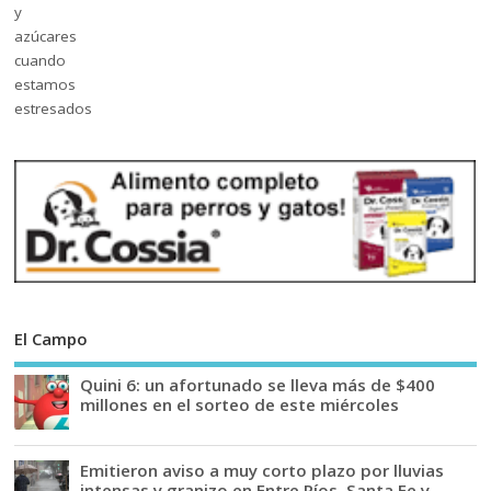
El Campo
Quini 6: un afortunado se lleva más de $400
millones en el sorteo de este miércoles
Emitieron aviso a muy corto plazo por lluvias
intensas y granizo en Entre Ríos, Santa Fe y