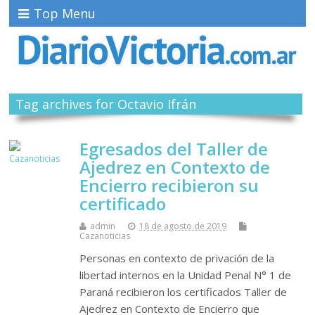
Top Menu
Tag archives for Octavio Ifrán
Egresados del Taller de
Ajedrez en Contexto de
Encierro recibieron su
certificado
admin
18 de agosto de 2019
Cazanoticias
Personas en contexto de privación de la
libertad internos en la Unidad Penal N° 1 de
Paraná recibieron los certificados Taller de
Ajedrez en Contexto de Encierro que