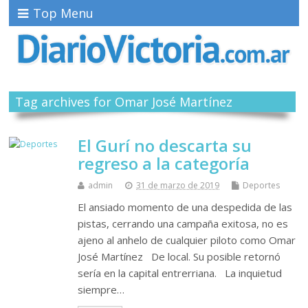
Top Menu
Tag archives for Omar José Martínez
El Gurí no descarta su
regreso a la categoría
admin
31 de marzo de 2019
Deportes
El ansiado momento de una despedida de las
pistas, cerrando una campaña exitosa, no es
ajeno al anhelo de cualquier piloto como Omar
José Martínez De local. Su posible retornó
sería en la capital entrerriana. La inquietud
siempre…