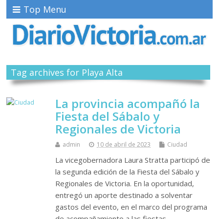
Top Menu
Tag archives for Playa Alta
La provincia acompañó la
Fiesta del Sábalo y
Regionales de Victoria
admin
10 de abril de 2023
Ciudad
La vicegobernadora Laura Stratta participó de
la segunda edición de la Fiesta del Sábalo y
Regionales de Victoria. En la oportunidad,
entregó un aporte destinado a solventar
gastos del evento, en el marco del programa
de acompañamiento a las fiestas…