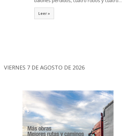
balones perdidos, cuatro robos y cuatro…
Leer »
VIERNES 7 DE AGOSTO DE 2026