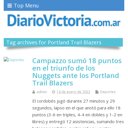
Top Menu
Tag archives for Portland Trail Blazers
Campazzo sumó 18 puntos
en el triunfo de los
Nuggets ante los Portland
Trail Blazers
admin
14 de enero de 2022
Deportes
El cordobés jugó durante 27 minutos y 29
segundos, lapso en el que anotó para ello 18
puntos (3-6 en triples, 4-4 en dobles y 1-2 en
libres) y entregó 12 asistencias, sumando tres