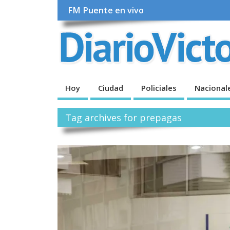
FM Puente en vivo
Hoy
Ciudad
Policiales
Nacional
Tag archives for prepagas