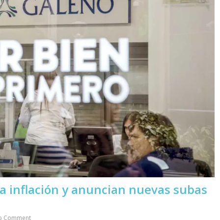
la inflación y anuncian nuevas subas
o Comment