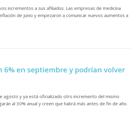
evos incrementos a sus afiliados. Las empresas de medicina
la inflación de junio y empezaron a comunicar nuevos aumentos a
 6% en septiembre y podrían volver
e agosto y ya está oficializado otro incremento del mismo
garán al 30% anual y creen que habrá más antes de fin de año.