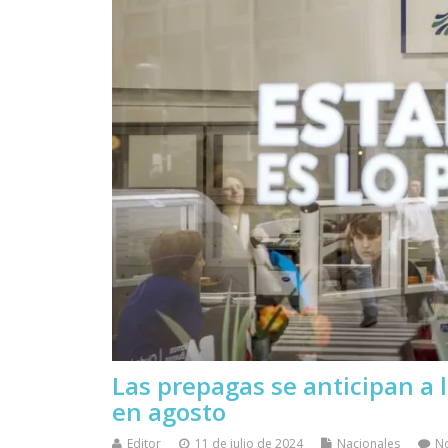
Las prepagas se anticipan a 
en agosto
Editor
11 de julio de 2024
Nacionales
N