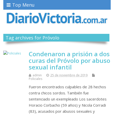
Top Menu
Tag archives for Próvolo
Condenaron a prisión a dos
curas del Próvolo por abuso
sexual infantil
admin
25 de noviembre de 2019
Policiales
Fueron encontrados culpables de 28 hechos
contra chicos sordos. También fue
sentenciado un exempleado Los sacerdotes
Horacio Corbacho (59 años) y Nicola Corradi
(83), acusados por abusos sexuales y