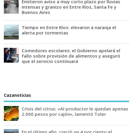
Emitieron aviso a muy corto plazo por lluvias
intensas y granizo en Entre Ríos, Santa Fe y
Buenos Aires
Tiempo en Entre Ríos: elevaron a naranja el
alerta por tormentas
Comedores escolares: el Gobierno apelará el
fallo sobre provisión de alimentos y aseguró
que el servicio continuará
Cazanoticias
Crisis del citrus: «Al productor le quedan apenas
2.000 pesos por cajón», lamentó Toler
En el último año, creció un 4 por ciento el