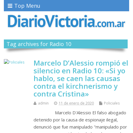
Top Menu
Tag archives for Radio 10
Marcelo D’Alessio rompió el
silencio en Radio 10: «Si yo
hablo, se caen las causas
contra el kirchnerismo y
contra Cristina»
admin
11 de enero de 2020
Policiales
Marcelo D'Alessio El falso abogado
detenido por la causa de espionaje ilegal,
denunció que fue manipulado "manipulado por