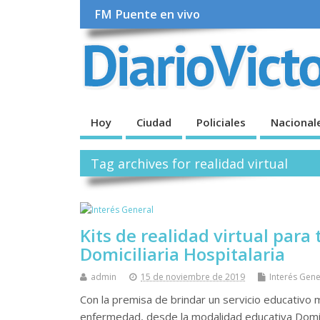
FM Puente en vivo
Hoy
Ciudad
Policiales
Nacional
Tag archives for realidad virtual
Kits de realidad virtual para
Domiciliaria Hospitalaria
admin
15 de noviembre de 2019
Interés Gene
Con la premisa de brindar un servicio educativo
enfermedad, desde la modalidad educativa Domici