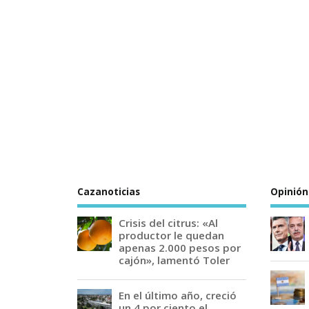
Cazanoticias
Opinión
Crisis del citrus: «Al
productor le quedan
apenas 2.000 pesos por
cajón», lamentó Toler
En el último año, creció
un 4 por ciento el