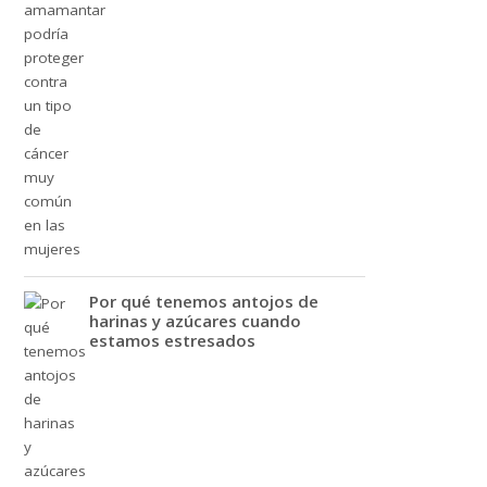
Por qué tenemos antojos de
harinas y azúcares cuando
estamos estresados