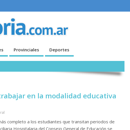
es
Provinciales
Deportes
 trabajar en la modalidad educativa
ral
 más completo a los estudiantes que transitan periodos de
liaria Hospitalaria del Consejo General de Educación se