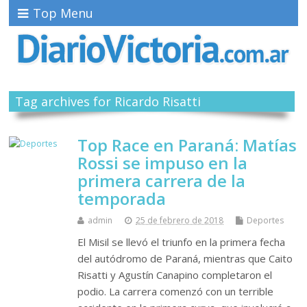
Top Menu
Tag archives for Ricardo Risatti
Top Race en Paraná: Matías
Rossi se impuso en la
primera carrera de la
temporada
admin
25 de febrero de 2018
Deportes
El Misil se llevó el triunfo en la primera fecha
del autódromo de Paraná, mientras que Caito
Risatti y Agustín Canapino completaron el
podio. La carrera comenzó con un terrible