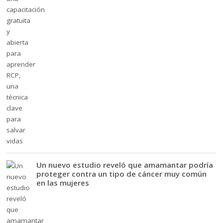
Un nuevo estudio reveló que amamantar podría
proteger contra un tipo de cáncer muy común
en las mujeres