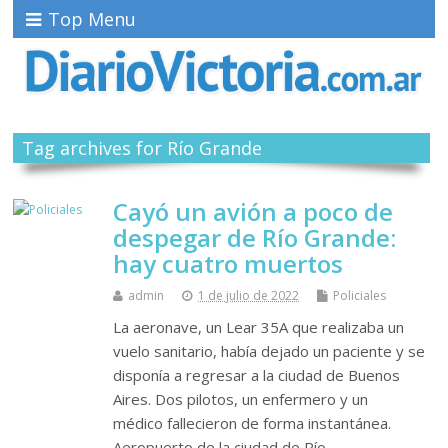
Top Menu
Tag archives for Río Grande
Cayó un avión a poco de
despegar de Río Grande:
hay cuatro muertos
admin
1 de julio de 2022
Policiales
La aeronave, un Lear 35A que realizaba un
vuelo sanitario, había dejado un paciente y se
disponía a regresar a la ciudad de Buenos
Aires. Dos pilotos, un enfermero y un
médico fallecieron de forma instantánea.
Aeropuerto de la ciudad de Río…