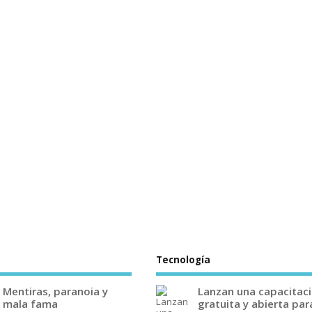
Tecnología
Mentiras, paranoia y
Lanzan una capacitac
mala fama
gratuita y abierta par