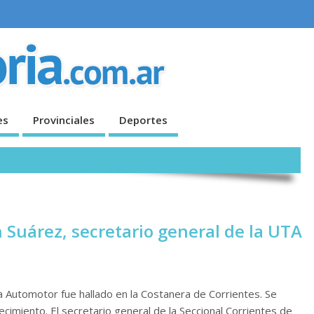
es
Provinciales
Deportes
Suárez, secretario general de la UTA
ria Automotor fue hallado en la Costanera de Corrientes. Se
cimiento. El secretario general de la Seccional Corrientes de