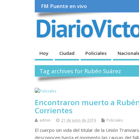
FM Puente en vivo
Hoy
Ciudad
Policiales
Nacional
Tag archives for Rubén Suárez
Encontraron muerto a Rubén 
Corrientes
admin
21 de junio de 2019
Policiales
El cuerpo sin vida del titular de la Unión Tranvia
desconocen hasta el momento las causas del falle