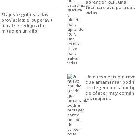
aprender RCP, una
técnica clave para sal
vidas
El ajuste golpea a las
provincias: el superávit
fiscal se redujo a la
mitad en un año
Un nuevo estudio rev
que amamantar podrí
proteger contra un ti
de cáncer muy común
las mujeres