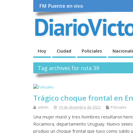
FM Puente en vivo
Hoy
Ciudad
Policiales
Nacional
Tag archives for ruta 39
Trágico choque frontal en En
admin
10 de diciembre de 2022
Policiales
Una mujer murió y tres hombres resultaron heri
Rocamora, departamento Uruguay. Nuevo siniestro
produjo un choque frontal que tuvo como saldo 