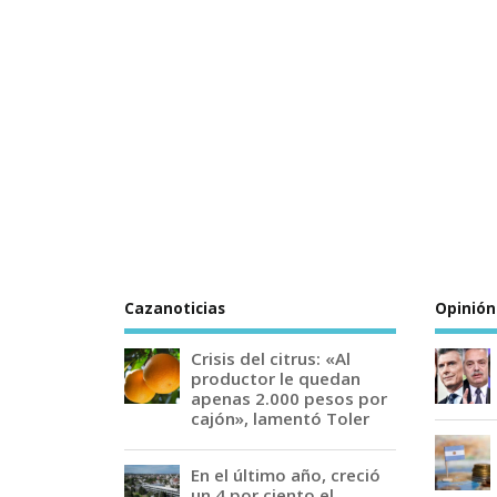
Cazanoticias
Opinión
Crisis del citrus: «Al
productor le quedan
apenas 2.000 pesos por
cajón», lamentó Toler
En el último año, creció
un 4 por ciento el