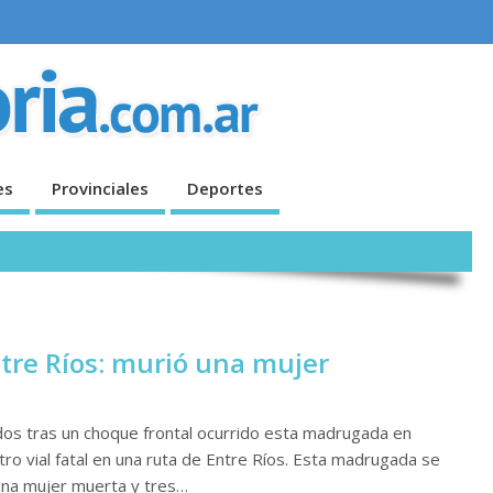
es
Provinciales
Deportes
tre Ríos: murió una mujer
dos tras un choque frontal ocurrido esta madrugada en
 vial fatal en una ruta de Entre Ríos. Esta madrugada se
una mujer muerta y tres…