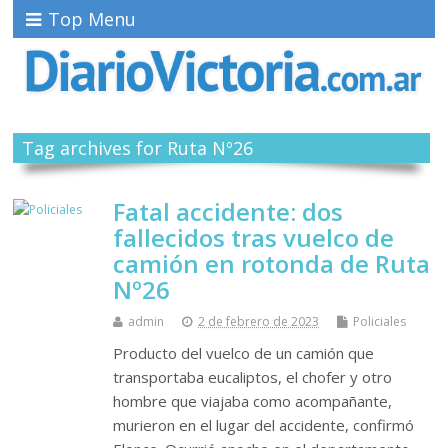
Top Menu
Tag archives for Ruta Nº26
Fatal accidente: dos
fallecidos tras vuelco de
camión en rotonda de Ruta
Nº26
admin
2 de febrero de 2023
Policiales
Producto del vuelco de un camión que
transportaba eucaliptos, el chofer y otro
hombre que viajaba como acompañante,
murieron en el lugar del accidente, confirmó