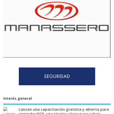
Interés general
Lanzan una capacitación gratuita y abierta para
aprender RCP, una técnica clave para salvar