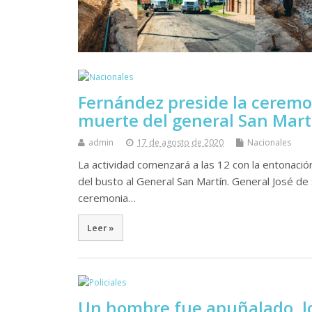
Fernández preside la ceremon
muerte del general San Mart
admin
17 de agosto de 2020
Nacionales
La actividad comenzará a las 12 con la entonación
del busto al General San Martín. General José de
ceremonia…
Leer »
Un hombre fue apuñalado, lo