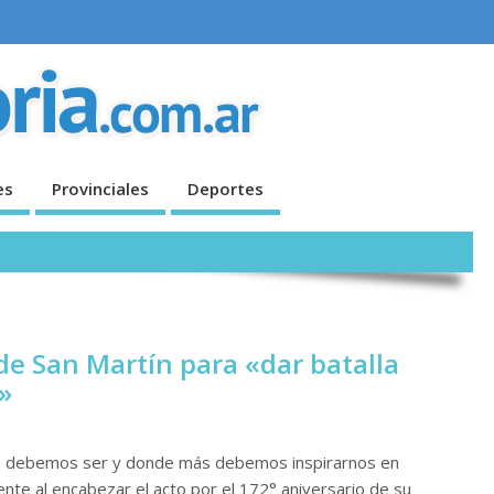
es
Provinciales
Deportes
de San Martín para «dar batalla
»
 debemos ser y donde más debemos inspirarnos en
nte al encabezar el acto por el 172° aniversario de su