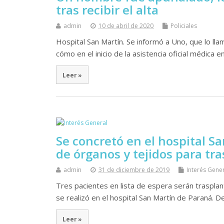
tras recibir el alta
admin
10 de abril de 2020
Policiales
Hospital San Martín. Se informó a Uno, que lo lla
cómo en el inicio de la asistencia oficial médica
Leer »
Se concretó en el hospital S
de órganos y tejidos para tr
admin
31 de diciembre de 2019
Interés Gene
Tres pacientes en lista de espera serán traspla
se realizó en el hospital San Martín de Paraná. D
Leer »