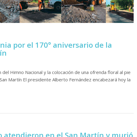
ia por el 170° aniversario de la
ín
 del Himno Nacional y la colocación de una ofrenda floral al pie
 San Martín El presidente Alberto Fernández encabezará hoy la
 atendieron en el San Martín y murió