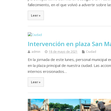
fallecimiento, en el que volvió a advertir sobre l
Leer »
Intervención en plaza San M
admin
18 de mayo de 2021
Ciudad
En la jornada de este lunes, personal municipal e
en la plaza principal de nuestra ciudad. Las accio
internos erosionados…
Leer »