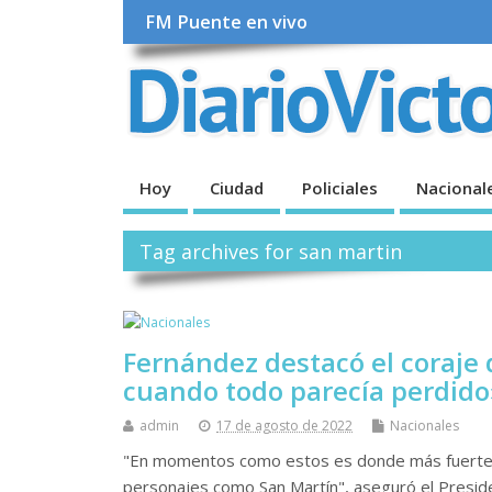
FM Puente en vivo
Hoy
Ciudad
Policiales
Nacional
Tag archives for san martin
Fernández destacó el coraje 
cuando todo parecía perdido
admin
17 de agosto de 2022
Nacionales
"En momentos como estos es donde más fuerte
personajes como San Martín", aseguró el Preside