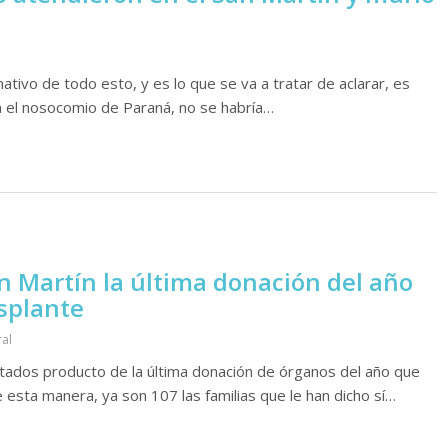
mativo de todo esto, y es lo que se va a tratar de aclarar, es
 en el nosocomio de Paraná, no se habría…
an Martín la última donación del año
asplante
ral
ntados producto de la última donación de órganos del año que
e esta manera, ya son 107 las familias que le han dicho sí…