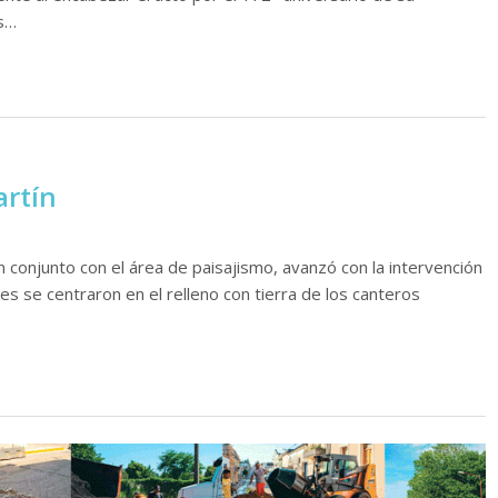
as…
artín
n conjunto con el área de paisajismo, avanzó con la intervención
nes se centraron en el relleno con tierra de los canteros