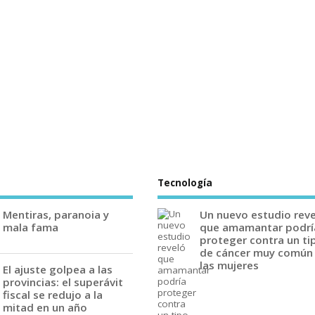
Tecnología
Mentiras, paranoia y
Un nuevo estudio rev
mala fama
que amamantar podrí
proteger contra un ti
de cáncer muy común
las mujeres
El ajuste golpea a las
provincias: el superávit
fiscal se redujo a la
mitad en un año