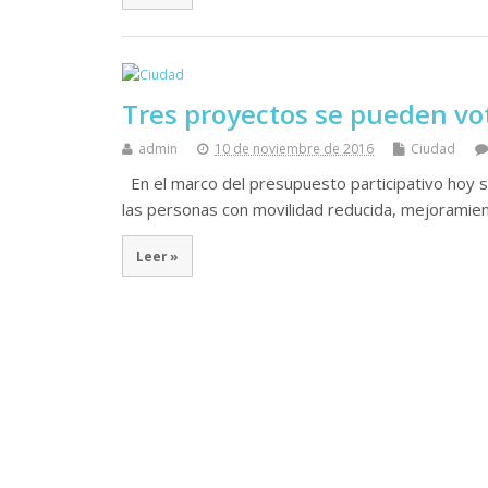
Tres proyectos se pueden vot
admin
10 de noviembre de 2016
Ciudad
En el marco del presupuesto participativo hoy se
las personas con movilidad reducida, mejoramien
Leer »