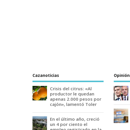
Cazanoticias
Opinión
Crisis del citrus: «Al
productor le quedan
apenas 2.000 pesos por
cajón», lamentó Toler
En el último año, creció
un 4 por ciento el
empleo registrado en la