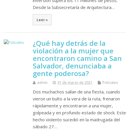
inversión supera los 11 millones de pesos.
Desde la Subsecretaría de Arquitectura…
Leer »
¿Qué hay detrás de la
violación a la mujer que
encontraron camino a San
Salvador, denunciaba a
gente poderosa?
admin
31 de marzo de 2021
Policiales
Dos muchachos salían de una fiesta, cuando
vieron un bulto a la vera de la ruta, frenaron
rápidamente y encontraron a una mujer,
golpeada y en profundo estado de shock. Este
hecho violento sucedió en la madrugada del
sábado 27…