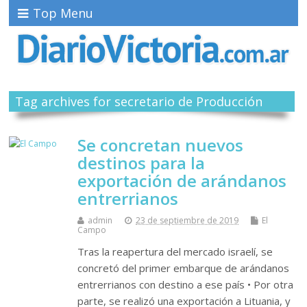
Top Menu
Tag archives for secretario de Producción
Se concretan nuevos
destinos para la
exportación de arándanos
entrerrianos
admin
23 de septiembre de 2019
El
Campo
Tras la reapertura del mercado israelí, se
concretó del primer embarque de arándanos
entrerrianos con destino a ese país • Por otra
parte, se realizó una exportación a Lituania, y