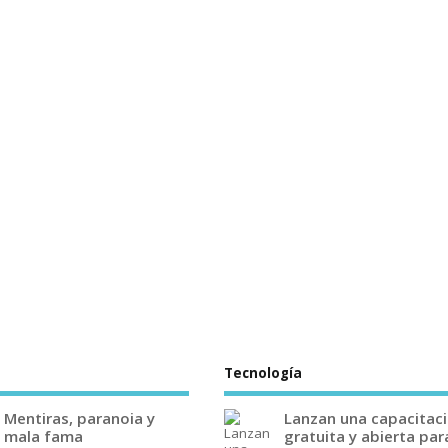
Tecnología
Mentiras, paranoia y
Lanzan una capacitac
mala fama
gratuita y abierta par