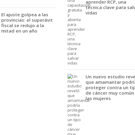
aprender RCP, una
técnica clave para sal
vidas
El ajuste golpea a las
provincias: el superávit
fiscal se redujo a la
mitad en un año
Un nuevo estudio rev
que amamantar podrí
proteger contra un ti
de cáncer muy común
las mujeres