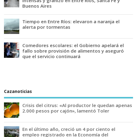
intensas y granizo en Entre Ríos, Santa Fe y
Buenos Aires
Tiempo en Entre Ríos: elevaron a naranja el
alerta por tormentas
Comedores escolares: el Gobierno apelará el
fallo sobre provisión de alimentos y aseguró
que el servicio continuará
Cazanoticias
Crisis del citrus: «Al productor le quedan apenas
2.000 pesos por cajón», lamentó Toler
En el último año, creció un 4 por ciento el
empleo registrado en la Economía del