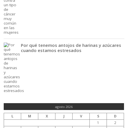
Por qué tenemos antojos de harinas y azúcares
cuando estamos estresados
agosto 2026
L
M
X
J
V
S
D
1
2