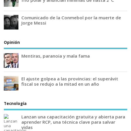
frío polar y anuncian mínimas de hasta 2°C
Comunicado de la Conmebol por la muerte de
Jorge Messi
Opinión
Mentiras, paranoia y mala fama
El ajuste golpea a las provincias: el superávit
fiscal se redujo a la mitad en un año
Tecnología
Lanzan una capacitación gratuita y abierta para
aprender RCP, una técnica clave para salvar
vidas