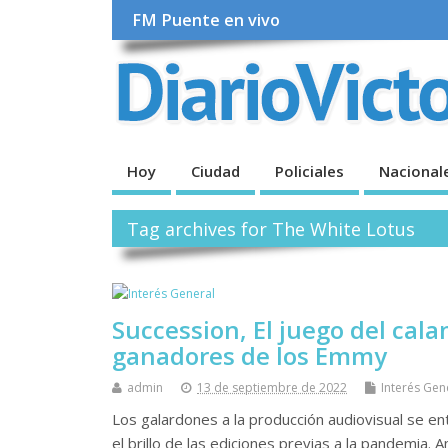
FM Puente en vivo
Hoy
Ciudad
Policiales
Nacional
Tag archives for The White Lotus
Succession, El juego del cal
ganadores de los Emmy
admin
13 de septiembre de 2022
Interés Gen
Los galardones a la producción audiovisual se 
el brillo de las ediciones previas a la pandemia. 