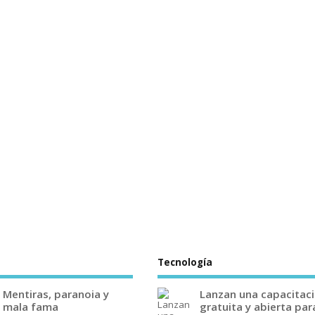
Tecnología
Mentiras, paranoia y
Lanzan una capacitac
mala fama
gratuita y abierta par