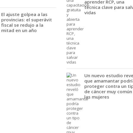
aprender RCP, una
técnica clave para sal
vidas
El ajuste golpea a las
provincias: el superávit
fiscal se redujo a la
mitad en un año
Un nuevo estudio rev
que amamantar podrí
proteger contra un ti
de cáncer muy común
las mujeres