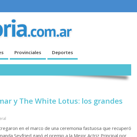
es
Provinciales
Deportes
amar y The White Lotus: los grandes
eral
entregaron en el marco de una ceremonia fastuosa que recuperó
Amanda Seyfried ganó el premio a la Mejor Actriz Principal por