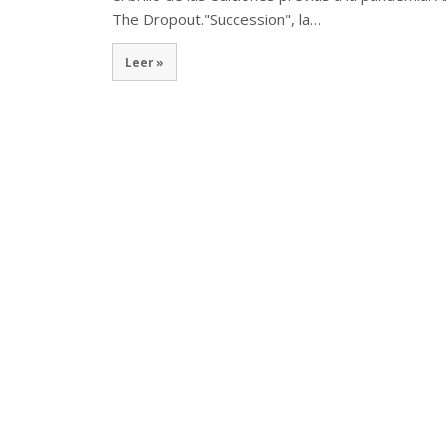
The Dropout."Succession", la…
Leer »