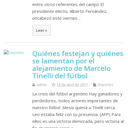
entre otros referentes del campo El
presidente electo, Alberto Fernández,
encabezó este viernes…
Leer »
Quiénes festejan y quiénes
se lamentan por el
alejamiento de Marcelo
Tinelli del fútbol
admin
18 de abril de 2017
Deportes
La crisis del fútbol argentino Hay ganadores y
perdedores, todos actores importantes de
nuestro fútbol. Messi quería a Tinelli cerca.
Leo estaba feliz con su presencia. (AFP) Para
ellos es una victoria demorada, pero victoria al
fin. Quisieron sacar a…