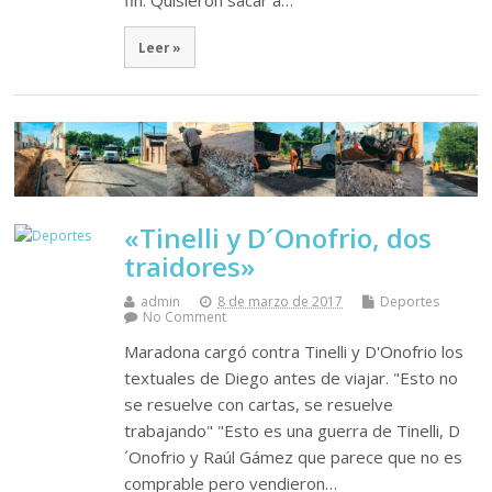
Leer »
«Tinelli y D´Onofrio, dos
traidores»
admin
8 de marzo de 2017
Deportes
No Comment
Maradona cargó contra Tinelli y D'Onofrio los
textuales de Diego antes de viajar. "Esto no
se resuelve con cartas, se resuelve
trabajando" "Esto es una guerra de Tinelli, D
´Onofrio y Raúl Gámez que parece que no es
comprable pero vendieron…