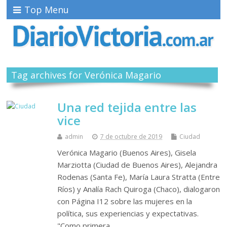
Top Menu
Tag archives for Verónica Magario
Una red tejida entre las
vice
admin
7 de octubre de 2019
Ciudad
Verónica Magario (Buenos Aires), Gisela
Marziotta (Ciudad de Buenos Aires), Alejandra
Rodenas (Santa Fe), María Laura Stratta (Entre
Ríos) y Analía Rach Quiroga (Chaco), dialogaron
con Página I12 sobre las mujeres en la
política, sus experiencias y expectativas.
"Como primera…