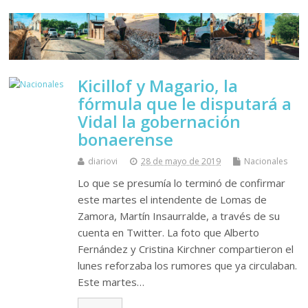
Kicillof y Magario, la
fórmula que le disputará a
Vidal la gobernación
bonaerense
diariovi
28 de mayo de 2019
Nacionales
Lo que se presumía lo terminó de confirmar
este martes el intendente de Lomas de
Zamora, Martín Insaurralde, a través de su
cuenta en Twitter. La foto que Alberto
Fernández y Cristina Kirchner compartieron el
lunes reforzaba los rumores que ya circulaban.
Este martes…