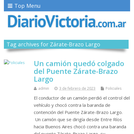
Top Menu
Tag archives for Zárate-Brazo Largo
Un camión quedó colgado
del Puente Zárate-Brazo
Largo
admin
3 de febrero de 2023
Policiales
El conductor de un camión perdió el control del
vehículo y chocó contra la baranda de
contención del Puente Zárate-Brazo Largo.
Un camión que se dirigía desde Entre Ríos
hacia Buenos Aires chocó contra una baranda
del puente Zárate-Brazo Largo, su…