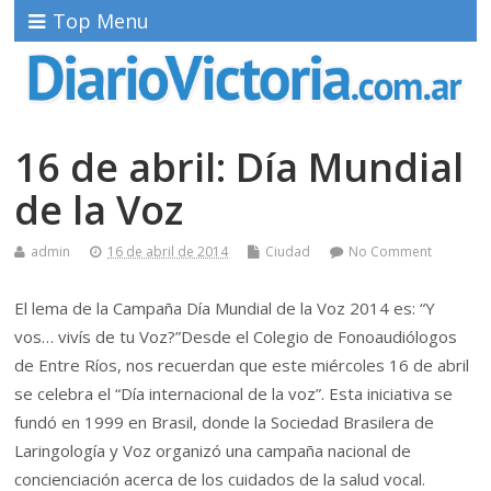
Top Menu
16 de abril: Día Mundial
de la Voz
admin
16 de abril de 2014
Ciudad
No Comment
El lema de la Campaña Día Mundial de la Voz 2014 es: “Y
vos… vivís de tu Voz?”
Desde el Colegio de Fonoaudiólogos
de Entre Ríos, nos recuerdan que este miércoles 16 de abril
se celebra el “Día internacional de la voz”. Esta iniciativa se
fundó en 1999 en Brasil, donde la Sociedad Brasilera de
Laringología y Voz organizó una campaña nacional de
concienciación acerca de los cuidados de la salud vocal.