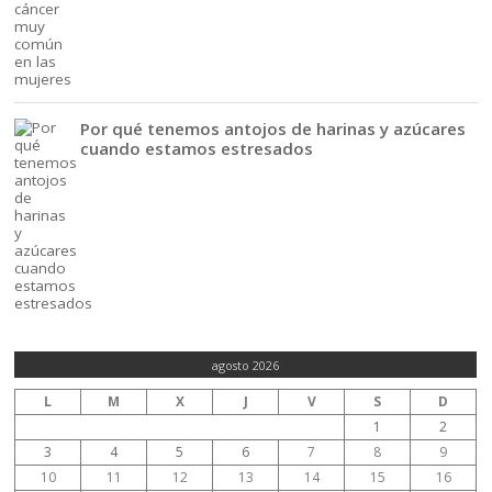
Por qué tenemos antojos de harinas y azúcares
cuando estamos estresados
agosto 2026
L
M
X
J
V
S
D
1
2
3
4
5
6
7
8
9
10
11
12
13
14
15
16