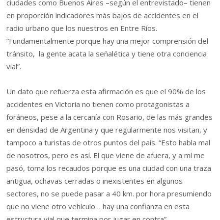
ciudades como Buenos Aires –según el entrevistado– tienen
en proporción indicadores más bajos de accidentes en el
radio urbano que los nuestros en Entre Ríos.
“Fundamentalmente porque hay una mejor comprensión del
tránsito, la gente acata la señalética y tiene otra conciencia
vial”.
Un dato que refuerza esta afirmación es que el 90% de los
accidentes en Victoria no tienen como protagonistas a
foráneos, pese a la cercanía con Rosario, de las más grandes
en densidad de Argentina y que regularmente nos visitan, y
tampoco a turistas de otros puntos del país. “Esto habla mal
de nosotros, pero es así. El que viene de afuera, y a mí me
pasó, toma los recaudos porque es una ciudad con una traza
antigua, ochavas cerradas o inexistentes en algunos
sectores, no se puede pasar a 40 km. por hora presumiendo
que no viene otro vehículo… hay una confianza en esta
estructura vial que termina por jugar en contra”.