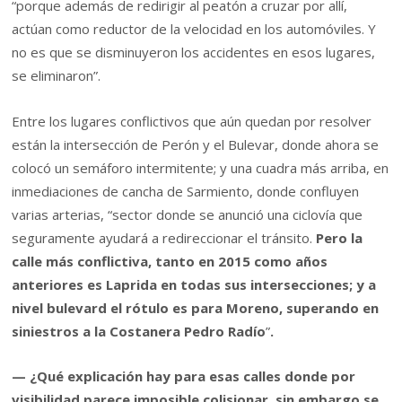
“porque además de redirigir al peatón a cruzar por allí,
actúan como reductor de la velocidad en los automóviles. Y
no es que se disminuyeron los accidentes en esos lugares,
se eliminaron”.
Entre los lugares conflictivos que aún quedan por resolver
están la intersección de Perón y el Bulevar, donde ahora se
colocó un semáforo intermitente; y una cuadra más arriba, en
inmediaciones de cancha de Sarmiento, donde confluyen
varias arterias, “sector donde se anunció una ciclovía que
seguramente ayudará a redireccionar el tránsito.
Pero la
calle más conflictiva, tanto en 2015 como años
anteriores es Laprida en todas sus intersecciones; y a
nivel bulevard el rótulo es para Moreno, superando en
siniestros a la Costanera Pedro Radío
”
.
— ¿Qué explicación hay para esas calles donde por
visibilidad parece imposible colisionar, sin embargo se