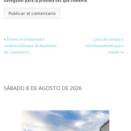
navegador para la próxima vez que comente.
«
El lunes el Gobernador
¿Lista de Unidad o
recibirá al bloque de diputados
Amontonamiento para
de Cambiemos
resistir?
»
SÁBADO 8 DE AGOSTO DE 2026