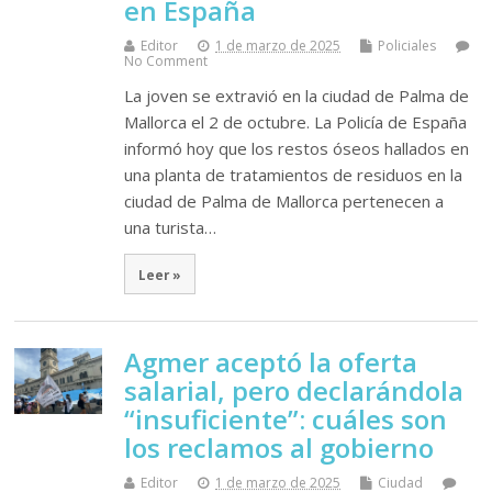
en España
Editor
1 de marzo de 2025
Policiales
No Comment
La joven se extravió en la ciudad de Palma de
Mallorca el 2 de octubre. La Policía de España
informó hoy que los restos óseos hallados en
una planta de tratamientos de residuos en la
ciudad de Palma de Mallorca pertenecen a
una turista…
Leer »
Agmer aceptó la oferta
salarial, pero declarándola
“insuficiente”: cuáles son
los reclamos al gobierno
Editor
1 de marzo de 2025
Ciudad