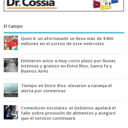
El Campo
Quini 6: un afortunado se lleva más de $400
millones en el sorteo de este miércoles
Emitieron aviso a muy corto plazo por lluvias
intensas y granizo en Entre Ríos, Santa Fe y
Buenos Aires
Tiempo en Entre Ríos: elevaron a naranja el
alerta por tormentas
Comedores escolares: el Gobierno apelará el
fallo sobre provisión de alimentos y aseguró
que el servicio continuará