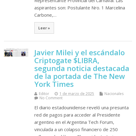
Representante Provincial del Carnaval. Las
aspirantes son: Postulante Nro. 1 Marcelina
Carbone,…
Leer »
Javier Milei y el escándalo
Criptogate $LIBRA,
segunda noticia destacada
de la portada de The New
York Times
Editor
1 de marzo de 2025
Nacionales
No Comment
El diario estadounidense reveló una presunta
red de pagos para acceder al Presidente
argentino en el Argentina Tech Forum,
vinculada a un colapso financiero de 250