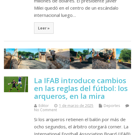
millones de dólares. El presidente Javier
Milei quedó en el centro de un escándalo
internacional luego…
Leer »
La IFAB introduce cambios
en las reglas del fútbol: los
arqueros, en la mira
Editor
1 de marzo de 2025
Deportes
No Comment
Si los arqueros retienen el balón por más de
ocho segundos, el árbitro otorgará corner. La
International Football Association Board (IFAB)