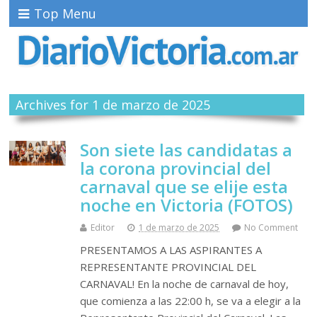
Top Menu
Archives for 1 de marzo de 2025
Son siete las candidatas a
la corona provincial del
carnaval que se elije esta
noche en Victoria (FOTOS)
Editor
1 de marzo de 2025
No Comment
PRESENTAMOS A LAS ASPIRANTES A
REPRESENTANTE PROVINCIAL DEL
CARNAVAL! En la noche de carnaval de hoy,
que comienza a las 22:00 h, se va a elegir a la