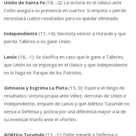
Unión de Santa Fe
(18, -2): La victoria en el clásico ante
Colón asegura su presencia en cuartos. Si empata o pierde
necesitará cuatro resultados para no quedar eliminado.
Independiente
(17, +4): Necesita vencer a Huracán y que
pierda Talleres o no gane Unión.
Lanús
(16, -1): Se clasifica en caso que le gane a Talleres,
que Unión no se imponga en el clásico y que Independiente
no lo haga en Parque de los Patricios.
Gimnasia y Esgrima La Plata
(15, 0): Espera un bingo de
resultados: victoria propia ante Vélez, derrotas de Unión e
Independiente, empate de Lanús y que Atlético Tucumán no
venza a Defensa y Justicia por una diferencia mayor a la de
su eventual triunfo ante el «Fortín».
Atlético Tucumán
(15, -1): Debe ganarle a Defensa y