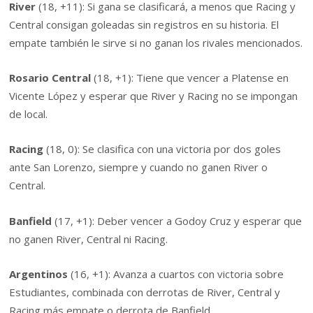
River
(18, +11): Si gana se clasificará, a menos que Racing y
Central consigan goleadas sin registros en su historia. El
empate también le sirve si no ganan los rivales mencionados.
Rosario Central
(18, +1): Tiene que vencer a Platense en
Vicente López y esperar que River y Racing no se impongan
de local.
Racing
(18, 0): Se clasifica con una victoria por dos goles
ante San Lorenzo, siempre y cuando no ganen River o
Central.
Banfield
(17, +1): Deber vencer a Godoy Cruz y esperar que
no ganen River, Central ni Racing.
Argentinos
(16, +1): Avanza a cuartos con victoria sobre
Estudiantes, combinada con derrotas de River, Central y
Racing más empate o derrota de Banfield.