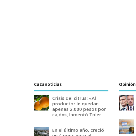
Cazanoticias
Opinión
Crisis del citrus: «Al
productor le quedan
apenas 2.000 pesos por
cajón», lamentó Toler
En el último año, creció
un 4 por ciento el