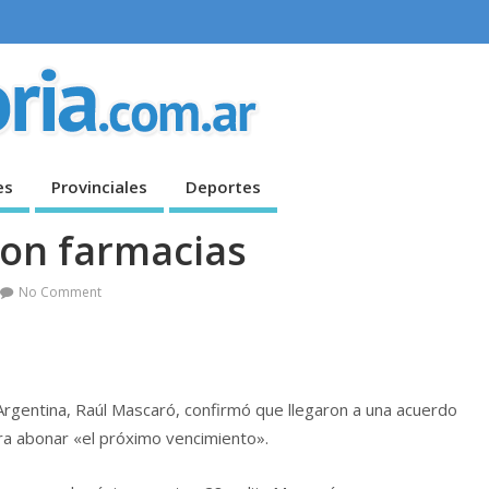
es
Provinciales
Deportes
con farmacias
No Comment
Argentina, Raúl Mascaró, confirmó que llegaron a una acuerdo
ara abonar «el próximo vencimiento».