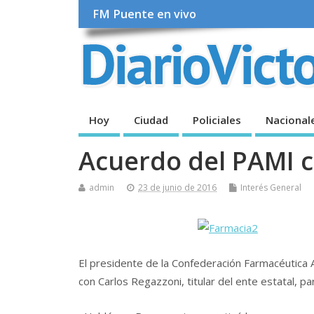
FM Puente en vivo
Hoy
Ciudad
Policiales
Nacional
Acuerdo del PAMI 
admin
23 de junio de 2016
Interés General
El presidente de la Confederación Farmacéutica 
con Carlos Regazzoni, titular del ente estatal, p