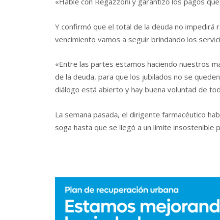
«Hablé con Regazzoni y garantizó los pagos que
Y confirmó que el total de la deuda no impedirá
vencimiento vamos a seguir brindando los servicio
«Entre las partes estamos haciendo nuestros may
de la deuda, para que los jubilados no se qued
diálogo está abierto y hay buena voluntad de toda
La semana pasada, el dirigente farmacéutico habí
soga hasta que se llegó a un límite insostenible 