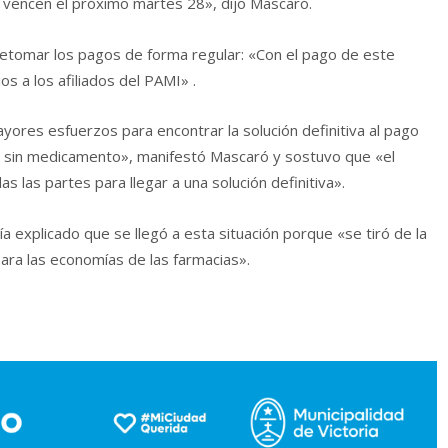
 vencen el próximo martes 28», dijo Mascaró.
 retomar los pagos de forma regular: «Con el pago de este
s a los afiliados del PAMI» .
ores esfuerzos para encontrar la solución definitiva al pago
en sin medicamento», manifestó Mascaró y sostuvo que «el
s las partes para llegar a una solución definitiva».
a explicado que se llegó a esta situación porque «se tiró de la
para las economías de las farmacias».