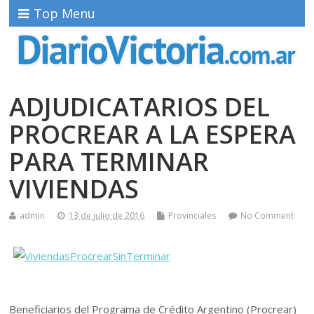
Top Menu
ADJUDICATARIOS DEL
PROCREAR A LA ESPERA
PARA TERMINAR
VIVIENDAS
admin
13 de julio de 2016
Provinciales
No Comment
Beneficiarios del Programa de Crédito Argentino (Procrear)