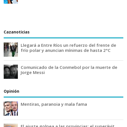
Cazanoticias
Llegará a Entre Ríos un refuerzo del frente de
frío polar y anuncian mínimas de hasta 2°C
Comunicado de la Conmebol por la muerte de
Jorge Messi
Opinión
Mentiras, paranoia y mala fama
El ajuste golpea a las provincias: el superávit