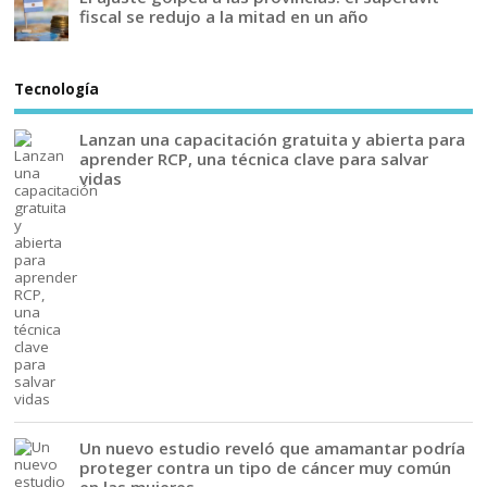
fiscal se redujo a la mitad en un año
Tecnología
Lanzan una capacitación gratuita y abierta para
aprender RCP, una técnica clave para salvar
vidas
Un nuevo estudio reveló que amamantar podría
proteger contra un tipo de cáncer muy común
en las mujeres