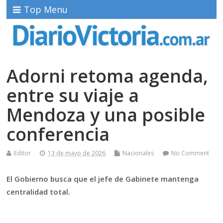
Top Menu
Adorni retoma agenda,
entre su viaje a
Mendoza y una posible
conferencia
Editor
13 de mayo de 2026
Nacionales
No Comment
El Gobierno busca que el jefe de Gabinete mantenga
centralidad total.