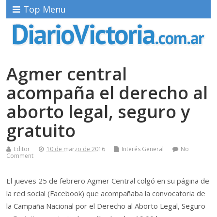
Top Menu
Agmer central
acompaña el derecho al
aborto legal, seguro y
gratuito
Editor
10 de marzo de 2016
Interés General
No
Comment
El jueves 25 de febrero Agmer Central colgó en su página de
la red social (Facebook) que acompañaba la convocatoria de
la Campaña Nacional por el Derecho al Aborto Legal, Seguro