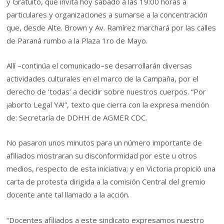
y Gratuito, que invita hoy sábado a las 19:00 horas a
particulares y organizaciones a sumarse a la concentración
que, desde Alte. Brown y Av. Ramírez marchará por las calles
de Paraná rumbo a la Plaza 1ro de Mayo.
Allí –continúa el comunicado–se desarrollarán diversas
actividades culturales en el marco de la Campaña, por el
derecho de ‘todas’ a decidir sobre nuestros cuerpos. “Por
¡aborto Legal YA!”, texto que cierra con la expresa mención
de: Secretaría de DDHH de AGMER CDC.
No pasaron unos minutos para un número importante de
afiliados mostraran su disconformidad por este u otros
medios, respecto de esta iniciativa; y en Victoria propició una
carta de protesta dirigida a la comisión Central del gremio
docente ante tal llamado a la acción.
“Docentes afiliados a este sindicato expresamos nuestro