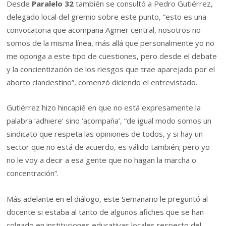
Desde
Paralelo 32
también se consultó a Pedro Gutiérrez,
delegado local del gremio sobre este punto, “esto es una
convocatoria que acompaña Agmer central, nosotros no
somos de la misma línea, más allá que personalmente yo no
me oponga a este tipo de cuestiones, pero desde el debate
y la concientización de los riesgos que trae aparejado por el
aborto clandestino”, comenzó diciendo el entrevistado.
Gutiérrez hizo hincapié en que no está expresamente la
palabra ‘adhiere’ sino ‘acompaña’, “de igual modo somos un
sindicato que respeta las opiniones de todos, y si hay un
sector que no está de acuerdo, es válido también; pero yo
no le voy a decir a esa gente que no hagan la marcha o
concentración”.
Más adelante en el diálogo, este Semanario le preguntó al
docente si estaba al tanto de algunos afiches que se han
colgado en instituciones educativas locales respecto del