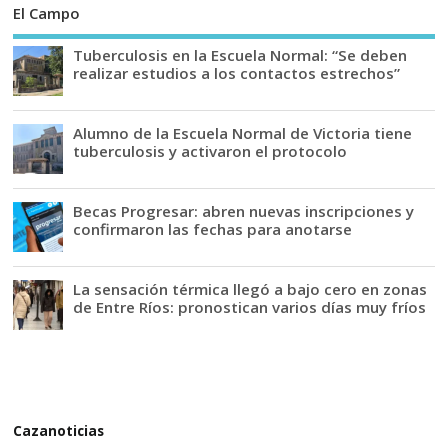
El Campo
Tuberculosis en la Escuela Normal: “Se deben
realizar estudios a los contactos estrechos”
Alumno de la Escuela Normal de Victoria tiene
tuberculosis y activaron el protocolo
Becas Progresar: abren nuevas inscripciones y
confirmaron las fechas para anotarse
La sensación térmica llegó a bajo cero en zonas
de Entre Ríos: pronostican varios días muy fríos
Cazanoticias