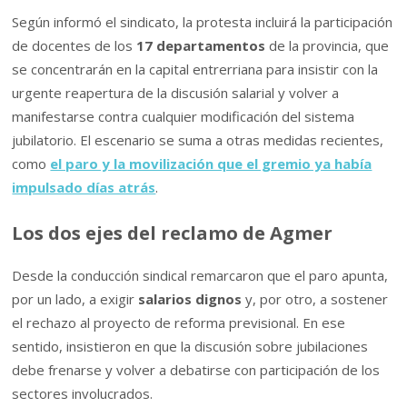
Según informó el sindicato, la protesta incluirá la participación
de docentes de los
17 departamentos
de la provincia, que
se concentrarán en la capital entrerriana para insistir con la
urgente reapertura de la discusión salarial y volver a
manifestarse contra cualquier modificación del sistema
jubilatorio. El escenario se suma a otras medidas recientes,
como
el paro y la movilización que el gremio ya había
impulsado días atrás
.
Los dos ejes del reclamo de Agmer
Desde la conducción sindical remarcaron que el paro apunta,
por un lado, a exigir
salarios dignos
y, por otro, a sostener
el rechazo al proyecto de reforma previsional. En ese
sentido, insistieron en que la discusión sobre jubilaciones
debe frenarse y volver a debatirse con participación de los
sectores involucrados.