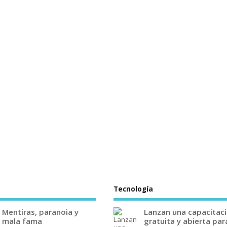
Tecnología
Mentiras, paranoia y
Lanzan una capacitac
mala fama
gratuita y abierta par