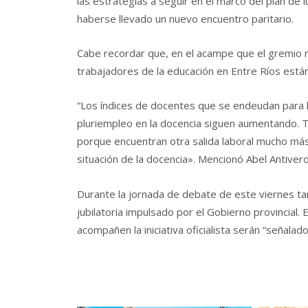
las estrategias a seguir en el marco del plan de 
haberse llevado un nuevo encuentro paritario.
Cabe recordar que, en el acampe que el gremio re
trabajadores de la educación en Entre Ríos es
“Los índices de docentes que se endeudan para l
pluriempleo en la docencia siguen aumentando. 
porque encuentran otra salida laboral mucho más
situación de la docencia». Mencionó Abel Antiver
Durante la jornada de debate de este viernes ta
jubilatoria impulsado por el Gobierno provincial.
acompañen la iniciativa oficialista serán “señalad