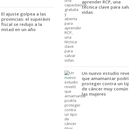
aprender RCP, una
técnica clave para sal
vidas
El ajuste golpea a las
provincias: el superávit
fiscal se redujo a la
mitad en un año
Un nuevo estudio rev
que amamantar podrí
proteger contra un ti
de cáncer muy común
las mujeres