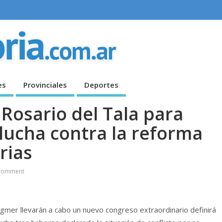
es
Provinciales
Deportes
Rosario del Tala para
 lucha contra la reforma
rias
Comment
gmer llevarán a cabo un nuevo congreso extraordinario definirá