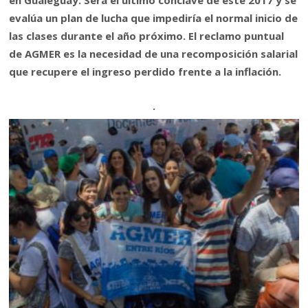
en Gualeguay. Será el último cónclave de este 2017 y se
evalúa un plan de lucha que impediría el normal inicio de
las clases durante el año próximo. El reclamo puntual
de AGMER es la necesidad de una recomposición salarial
que recupere el ingreso perdido frente a la inflación.
.