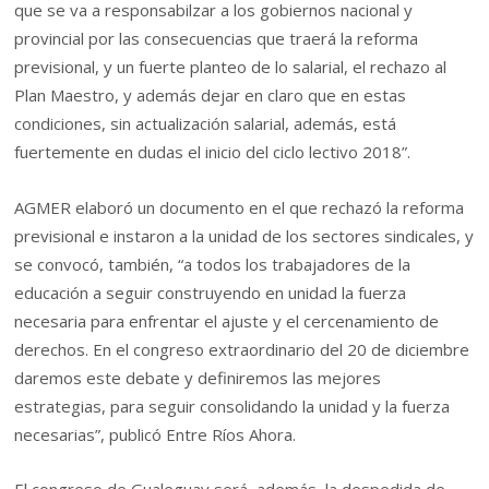
que se va a responsabilzar a los gobiernos nacional y
provincial por las consecuencias que traerá la reforma
previsional, y un fuerte planteo de lo salarial, el rechazo al
Plan Maestro, y además dejar en claro que en estas
condiciones, sin actualización salarial, además, está
fuertemente en dudas el inicio del ciclo lectivo 2018”.
AGMER elaboró un documento en el que rechazó la reforma
previsional e instaron a la unidad de los sectores sindicales, y
se convocó, también, “a todos los trabajadores de la
educación a seguir construyendo en unidad la fuerza
necesaria para enfrentar el ajuste y el cercenamiento de
derechos. En el congreso extraordinario del 20 de diciembre
daremos este debate y definiremos las mejores
estrategias, para seguir consolidando la unidad y la fuerza
necesarias”, publicó Entre Ríos Ahora.