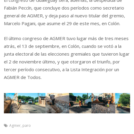
El congreso de Gualeguay será, además, la despedida de
Fabián Peccín, que concluye dos períodos como secretario
general de AGMER, y deja paso al nuevo titular del gremio,
Marcelo Pagani, que asume el 29 de este mes, en Colón.
El último congreso de AGMER tuvo lugar más de tres meses
atrás, el 13 de septiembre, en Colón, cuando se votó a la
junta electoral de las elecciones gremiales que tuvieron lugar
el 2 de noviembre último, y que otorgaron el triunfo, por
tercer período consecutivo, a la Lista Integración por un
AGMER de Todos.
Agmer
,
paro