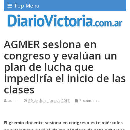
Top Menu
AGMER sesiona en
congreso y evalúan un
plan de lucha que
impediría el inicio de las
clases
admin
20 de diciembre de 2017
Provinciales
El gremio docente sesiona en congreso este miércoles