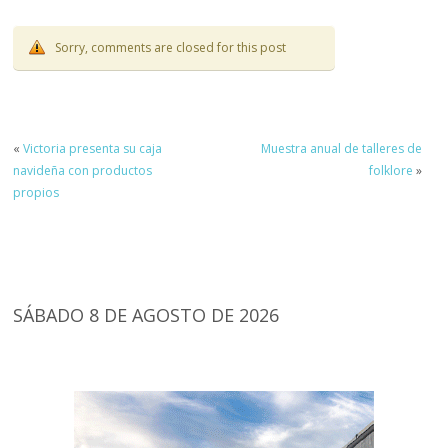
Sorry, comments are closed for this post
«
Victoria presenta su caja
Muestra anual de talleres de
navideña con productos
folklore
»
propios
SÁBADO 8 DE AGOSTO DE 2026