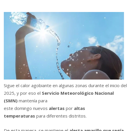
Sigue el calor agobiante en algunas zonas durante el inicio del
2025, y por eso el
Servicio Meteorológico Nacional
(SMN)
mantenía para
este domingo nuevos
alertas
por
altas
temperaturas
para diferentes distritos.
De esta manera, se mantiene el
alerta amarillo que regía