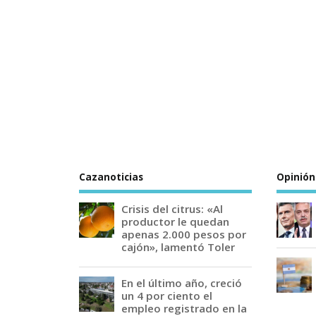
Cazanoticias
Opinión
Crisis del citrus: «Al
productor le quedan
apenas 2.000 pesos por
cajón», lamentó Toler
En el último año, creció
un 4 por ciento el
empleo registrado en la