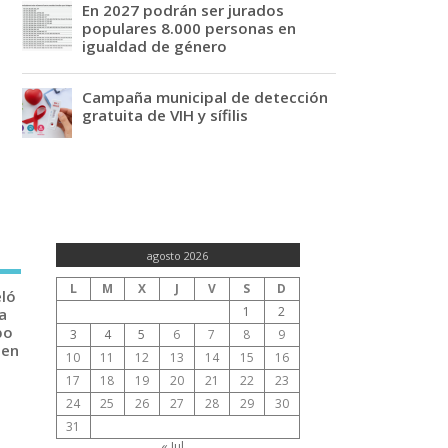
En 2027 podrán ser jurados
populares 8.000 personas en
igualdad de género
Campaña municipal de detección
gratuita de VIH y sífilis
agosto 2026
L
M
X
J
V
S
D
eló
1
2
a
po
3
4
5
6
7
8
9
 en
10
11
12
13
14
15
16
17
18
19
20
21
22
23
24
25
26
27
28
29
30
31
« Jul