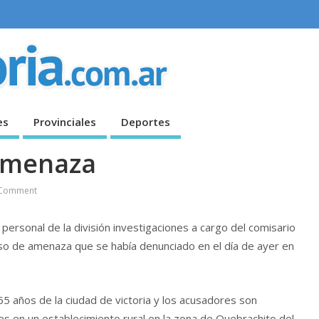
es
Provinciales
Deportes
 amenaza
Comment
 personal de la división investigaciones a cargo del comisario
caso de amenaza que se había denunciado en el día de ayer en
5 años de la ciudad de victoria y los acusadores son
en un establecimiento rural en la zona de Quebrachito del