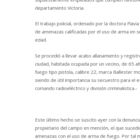
departamento Victoria.
El trabajo policial, ordenado por la doctora Flavia
de amenazas calificadas por el uso de arma en 
edad.
Se procedió a llevar acabo allanamiento y registr
ciudad, habitada ocupada por un vecino, de 65 
fuego tipo pistola, calibre 22, marca Ballester mol
siendo de útil importancia su secuestro para el 
comando radioeléctrico y división criminalistica.-
Este último hecho se suscito ayer con la denun
propietario del campo en mención, el que sucedi
amenazas con el uso de arma de fuego. Por tal m