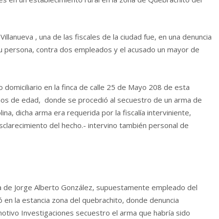
 Villanueva , una de las fiscales de la ciudad fue, en una denuncia
su persona, contra dos empleados y el acusado un mayor de
o domiciliario en la finca de calle 25 de Mayo 208 de esta
años de edad, donde se procedió al secuestro de un arma de
ina, dicha arma era requerida por la fiscalía interviniente,
esclarecimiento del hecho.- intervino también personal de
cia de Jorge Alberto González, supuestamente empleado del
ó en la estancia zona del quebrachito, donde denuncia
otivo Investigaciones secuestro el arma que habría sido