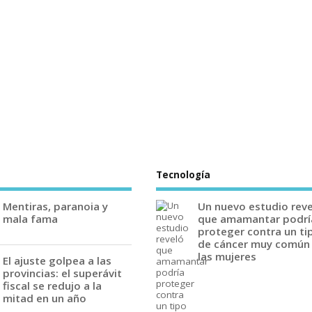
Tecnología
Mentiras, paranoia y
Un nuevo estudio rev
mala fama
que amamantar podrí
proteger contra un ti
de cáncer muy común
las mujeres
El ajuste golpea a las
provincias: el superávit
fiscal se redujo a la
mitad en un año