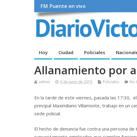
FM Puente en vivo
Hoy
Ciudad
Policiales
Nacional
Allanamiento por
admin
6 de junio de 2015
Policiales
No 
En la tarde de este viernes, pasada las 17:30, el
principal Maximiliano Villamonte, trabajo en un 
sede policial.
El hecho de denuncia fue contra una persona de 6
supuestamente empleados que cumplen funciones 