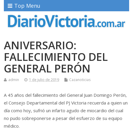
Top Menu
ANIVERSARIO:
FALLECIMIENTO DEL
GENERAL PERÓN
admin
1 de julio de 2019
Cazanoticias
A 45 años del fallecimiento del General Juan Domingo Perón,
el Consejo Departamental del PJ Victoria recuerda a quien un
día como hoy, sufrió un infarto agudo de miocardio del cual
no pudo sobreponerse a pesar del esfuerzo de su equipo
médico.