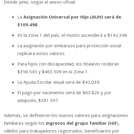
Desde junio, según el anexo oficial:
La
Asignación Universal por Hijo (AUH) será de
$109.498
.
En la Zona 1 del país, el monto ascenderá a $142.348.
La asignación por embarazo para protección social
replicará estos valores.
Para hijos con discapacidad, los titulares recibirán
$356.545 y $463.509 en la Zona 1.
La Ayuda Escolar Anual será de $42.039.
El pago por nacimiento será de $63.820 y por
adopción, $381.597.
Además, se definieron los nuevos valores para asignaciones
familiares según los
ingresos del grupo familiar (IGF
),
válidos para trabajadores registrados, beneficiarios por