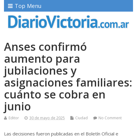
Top Menu
Anses confirmó
aumento para
jubilaciones y
asignaciones familiares:
cuánto se cobra en
junio
Editor
30 de mayo de 2025
Ciudad
No Comment
Las decisiones fueron publicadas en el Boletín Oficial e