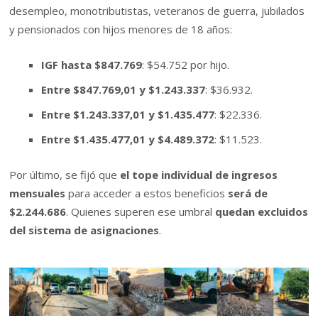
desempleo, monotributistas, veteranos de guerra, jubilados
y pensionados con hijos menores de 18 años:
IGF hasta $847.769
: $54.752 por hijo.
Entre $847.769,01 y $1.243.337
: $36.932.
Entre $1.243.337,01 y $1.435.477
: $22.336.
Entre $1.435.477,01 y $4.489.372
: $11.523.
Por último, se fijó que
el tope individual de ingresos
mensuales
para acceder a estos beneficios
será de
$2.244.686
. Quienes superen ese umbral
quedan excluidos
del sistema de asignaciones
.