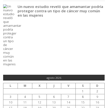
Un nuevo estudio reveló que amamantar podría
proteger contra un tipo de cáncer muy común
en las mujeres
agosto 2026
L
M
X
J
V
S
D
1
2
3
4
5
6
7
8
9
10
11
12
13
14
15
16
17
18
19
20
21
22
23